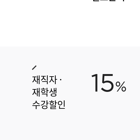
재직자 ·
재학생
수강할인