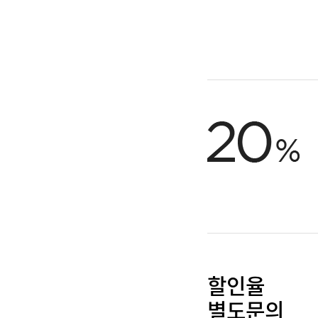
할인율
별도문의