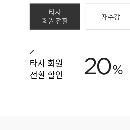
기타
타사
재수강
회원 전환
타사 회원
전환 할인