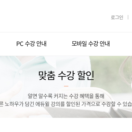
로그인
PC 수강 안내
모바일 수강 안내
PC 기술 지원
모바일 앱
맞춤 수강 할인
학습 프로그램 설치
모바일 웹
알면 알수록 커지는 수강 혜택을 통해
른 노하우가 담긴 에듀윌 강의를 할인된 가격으로 수강할 수 있습