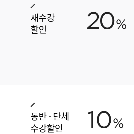
재수강
할인
동반 · 단체
수강할인