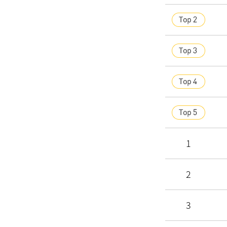
1
2
3