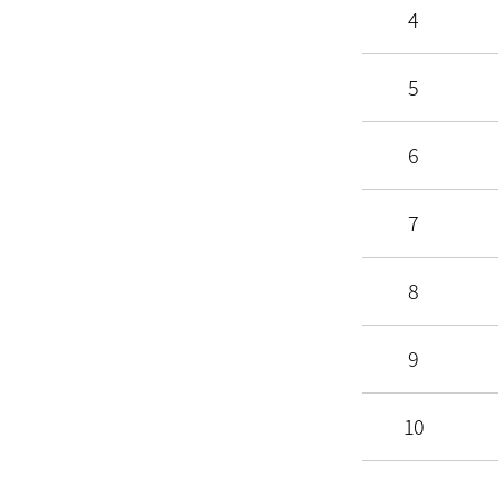
4
5
6
7
8
9
10