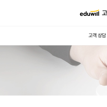
고객 상담
1:1 문의하기
수강상담신청
카톡 상담 서비